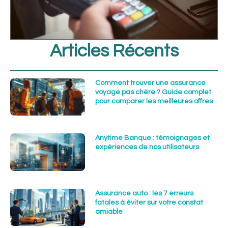
Articles Récents
Comment trouver une assurance
voyage pas chère ? Guide complet
pour comparer les meilleures offres
Anytime Banque : témoignages et
expériences de nos utilisateurs
Assurance auto : les 7 erreurs
fatales à éviter sur votre constat
amiable