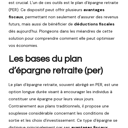
est crucial. L’un de ces outils est le plan d’épargne retraite
(PER). Ce dispositif peut offrir plusieurs
avantages
fiscaux
, permettant non seulement d’assurer des revenus
futurs, mais aussi de bénéficier de
déductions fiscales
dès aujourd’hui. Plongeons dans les méandres de cette
solution pour comprendre comment elle peut optimiser
vos économies.
Les bases du plan
d’épargne retraite (per)
Le plan d’épargne retraite, souvent abrégé en PER, est une
option longue durée visant à encourager les individus à
constituer une épargne pour leurs vieux jours.
Contrairement aux plans traditionnels, il propose une
souplesse considérable concernant les conditions de
sortie et les choix d’investissement. Ce type d’épargne se
distingue principalement par ses
avantages fiscaux