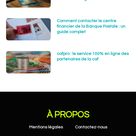
Comment contacter le centre
financier de la Banque Postale : un
guide complet
cafpro : le service 100% en ligne des
partenaires de la caf
À PROPOS
Mentions légales
Contactez-nous