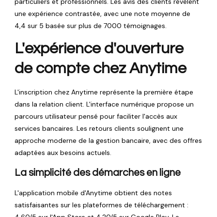
particuliers et professionnels. Les avis des clients révèlent
une expérience contrastée, avec une note moyenne de
4,4 sur 5 basée sur plus de 7000 témoignages.
L'expérience d'ouverture
de compte chez Anytime
L'inscription chez Anytime représente la première étape
dans la relation client. L'interface numérique propose un
parcours utilisateur pensé pour faciliter l'accès aux
services bancaires. Les retours clients soulignent une
approche moderne de la gestion bancaire, avec des offres
adaptées aux besoins actuels.
La simplicité des démarches en ligne
L'application mobile d'Anytime obtient des notes
satisfaisantes sur les plateformes de téléchargement :
4,60/5 sur l'App Store et 4,20/5 sur Google Play. Le