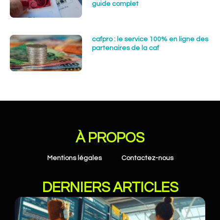
guide complet
cafpro : le service 100% en ligne des
partenaires de la caf
À PROPOS
Mentions légales
Contactez-nous
DERNIERS ARTICLES